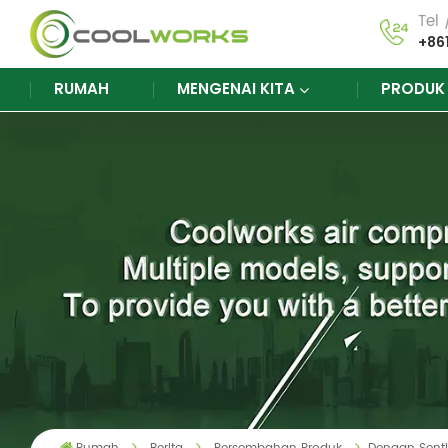
Tel
+86
RUMAH
MENGENAI KITA
PRODU