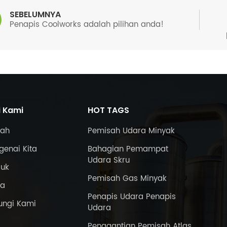
SEBELUMNYA
Penapis Coolworks adalah pilihan anda!
i Kami
HOT TAGS
ah
Pemisah Udara Minyak
enai Kita
Bahagian Pemampat
Udara Skru
duk
Pemisah Gas Minyak
ta
Penapis Udara Penapis
ungi Kami
Udara
Penggantian Pemisah Atlas