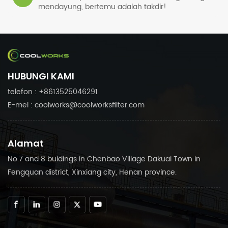
mendayung, bertemu adalah takdir!
HUBUNGI KAMI
telefon : +8613525046291
E-mel : coolworks@coolworksfilter.com
Alamat
No.7 and 8 buidings in Chenbao Village Dakuai Town in
Fengquan district, Xinxiang city, Henan province.