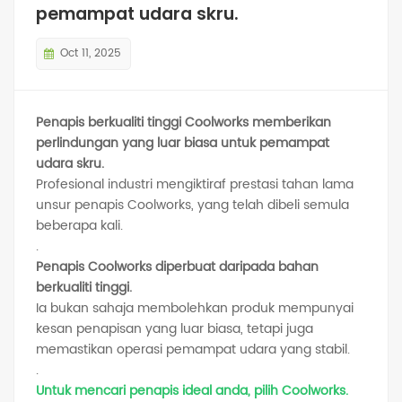
pemampat udara skru.
Oct 11, 2025
Penapis berkualiti tinggi Coolworks memberikan
perlindungan yang luar biasa untuk pemampat
udara skru.
Profesional industri mengiktiraf prestasi tahan lama
unsur penapis Coolworks, yang telah dibeli semula
beberapa kali.
.
Penapis Coolworks diperbuat daripada bahan
berkualiti tinggi.
Ia bukan sahaja membolehkan produk mempunyai
kesan penapisan yang luar biasa, tetapi juga
memastikan operasi pemampat udara yang stabil.
.
Untuk mencari penapis ideal anda, pilih Coolworks.