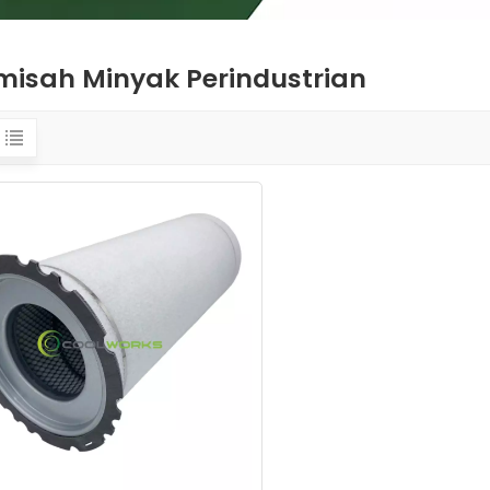
misah Minyak Perindustrian