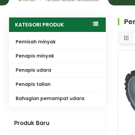
Rumah
Pemisah Minyak Perindustrian
Pe
KATEGORI PRODUK
Pemisah minyak
Penapis minyak
Penapis udara
Penapis talian
Bahagian pemampat udara
Produk Baru