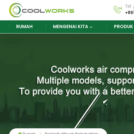
Tel
+86
RUMAH
MENGENAI KITA
PRODU