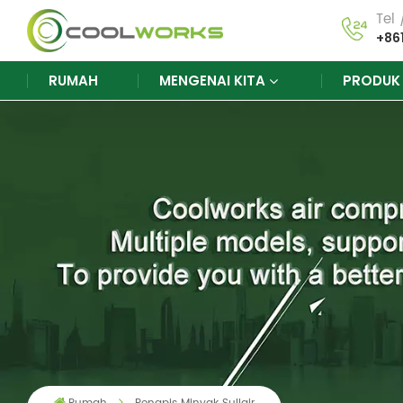
Tel
+86
RUMAH
MENGENAI KITA
PRODU