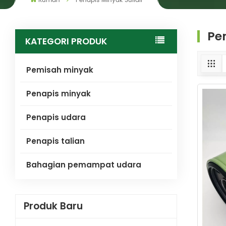
Rumah
Penapis Minyak Sullair
Pen
KATEGORI PRODUK
Pemisah minyak
Penapis minyak
Penapis udara
Penapis talian
Bahagian pemampat udara
Produk Baru