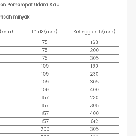
emen Pemampat Udara Skru
emisah minyak
2(mm)
ID
d3(mm)
Ketinggian
h(mm)
75
160
75
200
75
305
109
180
109
230
109
305
109
400
157
230
157
305
157
400
157
612
209
305