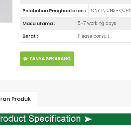
CNYTN;CNSHK;CHN
Pelabuhan Penghantaran :
5-7 working days
Masa utama :
Please consult
Berat :
TANYA SEKARANG
iran Produk