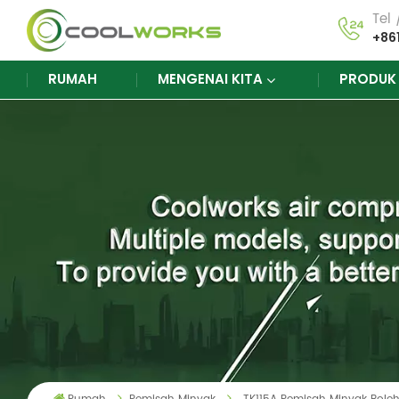
Tel
+86
RUMAH
MENGENAI KITA
PRODU