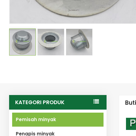
KATEGORI PRODUK
But
Pemisah minyak
Penapis minyak