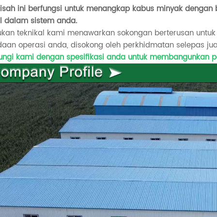
isah ini berfungsi untuk menangkap kabus minyak dengan 
l dalam sistem anda.
kan teknikal kami menawarkan sokongan berterusan untuk
aan operasi anda, disokong oleh perkhidmatan selepas jua
ungi kami dengan spesifikasi anda untuk membangunkan pe