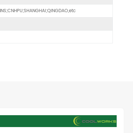
NS;CNHPU;SHANGHAI;QINGDAO,etc