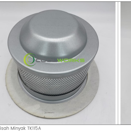
isah Minyak TK115A