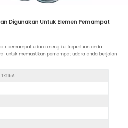
ikan Digunakan Untuk Elemen Pemampat
an pemampat udara mengikut keperluan anda.
yai untuk memastikan pemampat udara anda berjalan
 TK115A