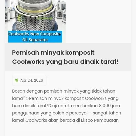
Pemisah minyak komposit
Coolworks yang baru dinaik taraf!
Apr 24, 2026
Bosan dengan pemisah minyak yang tidak tahan
lama?✨Pemisah minyak komposit Coolworks yang
baru dinaik taraf!Diuji untuk memberikan 8,000 jam
penggunaan yang boleh dipercayai – sangat tahan
lama!.Coolworks akan berada di Ekspo Pembuatan
Thailand 2026 pada 17 Jun.Kami akan membawa
sampel pemisah minyak komposit baharu kami.Tidak